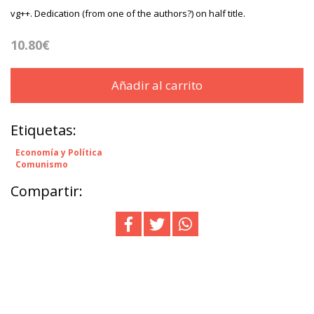
vg++. Dedication (from one of the authors?) on half title.
10.80€
Añadir al carrito
Etiquetas:
Economía y Política
Comunismo
Compartir: