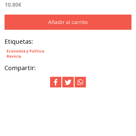
10.80€
Añadir al carrito
Etiquetas:
Economía y Política
Revista
Compartir: