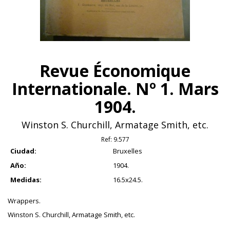
Revue Économique
Internationale. Nº 1. Mars
1904.
Winston S. Churchill, Armatage Smith, etc.
Ref:
9.577
Ciudad:
Bruxelles
Año:
1904.
Medidas:
16.5x24.5.
Wrappers.
Winston S. Churchill, Armatage Smith, etc.