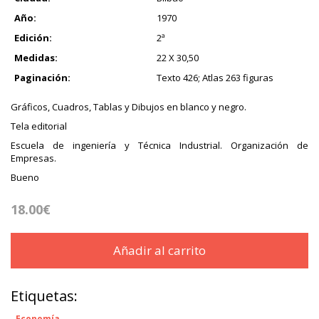
Año:
1970
Edición:
2ª
Medidas:
22 X 30,50
Paginación:
Texto 426; Atlas 263 figuras
Gráficos, Cuadros, Tablas y Dibujos en blanco y negro.
Tela editorial
Escuela de ingeniería y Técnica Industrial. Organización de
Empresas.
Bueno
18.00€
Añadir al carrito
Etiquetas:
Economía