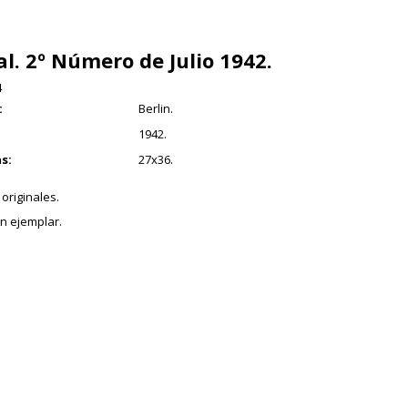
al. 2º Número de Julio 1942.
4
:
Berlin.
1942.
s:
27x36.
originales.
n ejemplar.