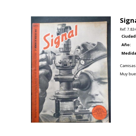
Sign
Ref:
7.83
Ciudad
Año:
Medida
Camisas 
Muy bue