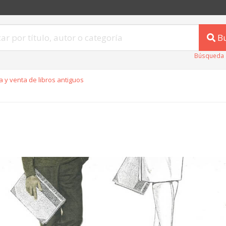
B
Búsqueda 
 y venta de libros antiguos