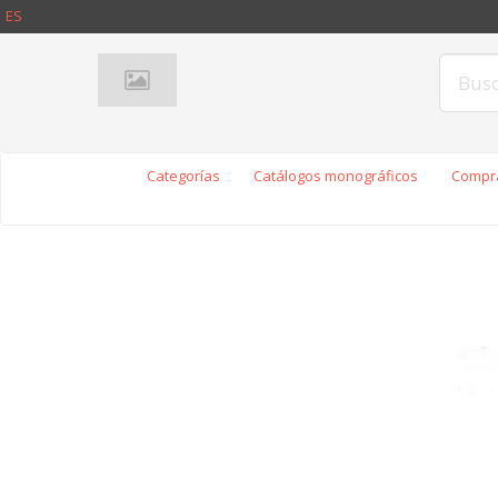
ES
Categorías
Catálogos monográficos
Compra