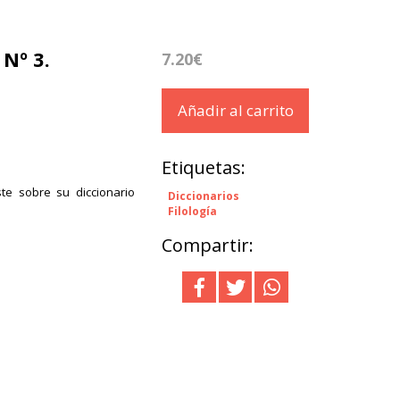
 Nº 3.
7.20€
Añadir al carrito
Etiquetas:
ste sobre su diccionario
Diccionarios
Filología
Compartir: