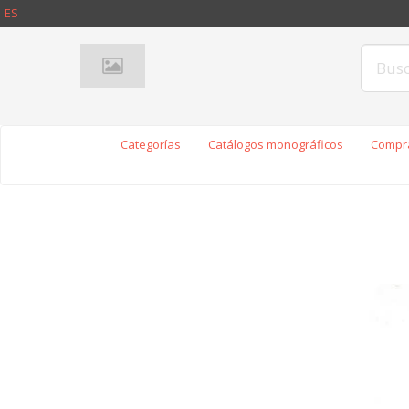
ES
Categorías
Catálogos monográficos
Compra