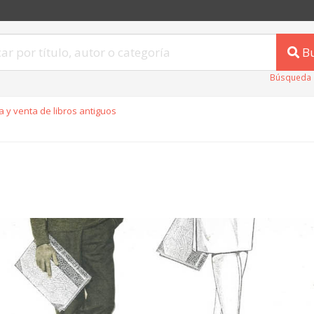
B
Búsqueda 
 y venta de libros antiguos