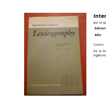
Inte
Ref:
01.8
Editori
Año:
Covers.
De la bi
inglés/e