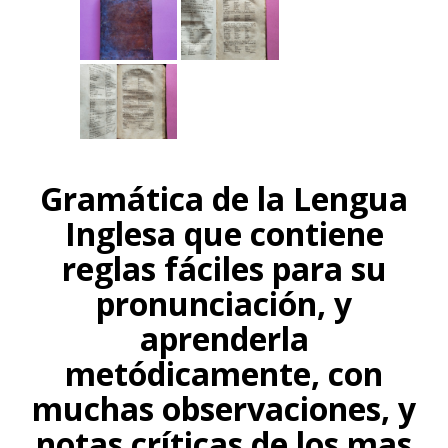
Gramática de la Lengua
Inglesa que contiene
reglas fáciles para su
pronunciación, y
aprenderla
metódicamente, con
muchas observaciones, y
notas críticas de los mas