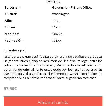
Ref:
5.1857
Editorial:
Government Printing Office,
Ciudad:
Washington
Año:
1902.
Edición:
1ª ed.
Medidas:
14x22.5.
Paginación:
891pp.
Holandesa piel.
Falta portada, que está facilitalda en copia tacografiada de época.
En general buen ejemplar. Resumen de una disputa legal entre los
gobiernos de los Estados Unidos y México sobre la administración
de un fondo originalmente establecido por los jesuitas para obras
pías en baja y alta California. El gobierno de Washington, habiendo
comprado Alta California, reclama su parte al gobierno mexicano.
67.50€
Añadir al carrito