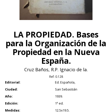
LA PROPIEDAD. Bases
para la Organización de la
Propiedad en la Nueva
España.
Cruz Baños, R.P. Ignacio de la.
Ref:
0.128
Editorial:
Ed. Española,
Ciudad:
San Sebastián
Año:
1939.
Edición:
1ª ed.
Medidas:
12.5x19.5.