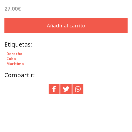
27.00€
Añadir al carrito
Etiquetas:
Derecho
Cuba
Marítima
Compartir: