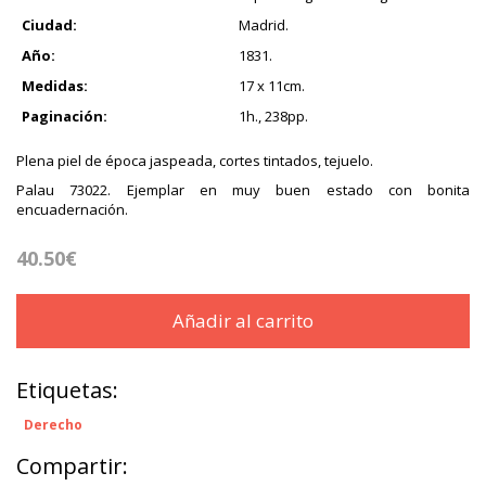
Ciudad:
Madrid.
Año:
1831.
Medidas:
17 x 11cm.
Paginación:
1h., 238pp.
Plena piel de época jaspeada, cortes tintados, tejuelo.
Palau 73022. Ejemplar en muy buen estado con bonita
encuadernación.
40.50€
Añadir al carrito
Etiquetas:
Derecho
Compartir: