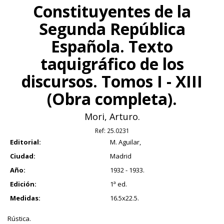
Constituyentes de la
Segunda República
Española. Texto
taquigráfico de los
discursos. Tomos I - XIII
(Obra completa).
Mori, Arturo.
Ref:
25.0231
Editorial:
M. Aguilar,
Ciudad:
Madrid
Año:
1932 - 1933.
Edición:
1ª ed.
Medidas:
16.5x22.5.
Rústica.