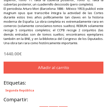
cubiertas posterior, un cuadernillo descosido (pero completo).
El periodista Arturo Mori (Barcelona 1886 - México 1953) publicó este
magnum opus que transcribe íntegra la actividad de las Cortes
durante estos tres años políticamente tan claves en la historia
moderna de España. La obra completa es extremadamente rara en
comercio (solamente conocíamos tomos sueltos). REBIUN solamente
recoge 5 conjuntos completos; el CCPB recoge 2 conjuntos (las
demás entradas son de tomos sueltos; encontramos ejemplares
también en la BNE, y en la Biblioteca del Congreso de los Diputados.
Una obra tan rara como históricamente importante.
1440.00€
Añadir al carrito
Etiquetas:
Segunda República
Compartir: