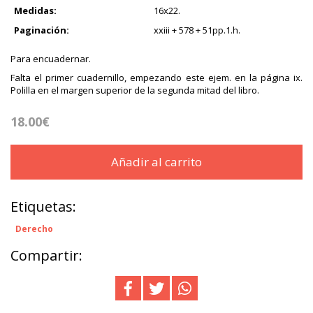
Medidas:
16x22.
Paginación:
xxiii + 578 + 51pp.1.h.
Para encuadernar.
Falta el primer cuadernillo, empezando este ejem. en la página ix.
Polilla en el margen superior de la segunda mitad del libro.
18.00€
Añadir al carrito
Etiquetas:
Derecho
Compartir: