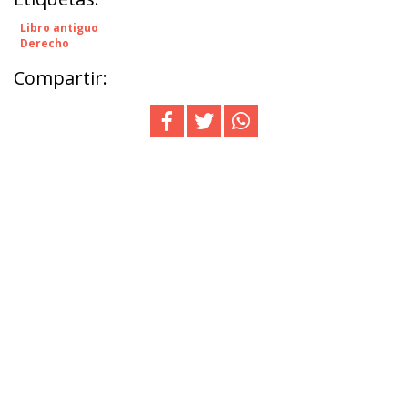
Libro antiguo
Derecho
Compartir: