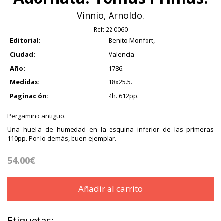
Vinnio, Arnoldo.
Ref:
22.0060
Editorial:
Benito Monfort,
Ciudad:
Valencia
Año:
1786.
Medidas:
18x25.5.
Paginación:
4h. 612pp.
Pergamino antiguo.
Una huella de humedad en la esquina inferior de las primeras
110pp. Por lo demás, buen ejemplar.
54.00€
Añadir al carrito
Etiquetas: