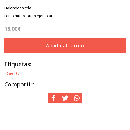
Holandesa tela.
Lomo mudo. Buen ejemplar.
18.00€
Añadir al carrito
Etiquetas:
Cuento
Compartir: