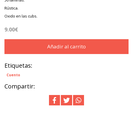
Rústica.
Oxido en las cubs.
9.00€
Añadir al carrito
Etiquetas:
Cuento
Compartir: