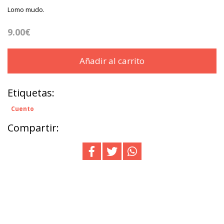
Lomo mudo.
9.00€
Añadir al carrito
Etiquetas:
Cuento
Compartir: