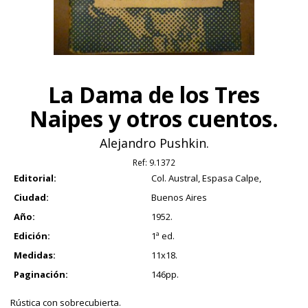
La Dama de los Tres
Naipes y otros cuentos.
Alejandro Pushkin.
Ref:
9.1372
Editorial:
Col. Austral, Espasa Calpe,
Ciudad:
Buenos Aires
Año:
1952.
Edición:
1ª ed.
Medidas:
11x18.
Paginación:
146pp.
Rústica con sobrecubierta.