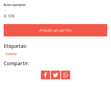
Buen ejemplar.
8.10€
Añadir al carrito
Etiquetas:
Cuento
Compartir: