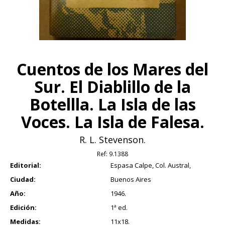
Cuentos de los Mares del
Sur. El Diablillo de la
Botellla. La Isla de las
Voces. La Isla de Falesa.
R. L. Stevenson.
Ref:
9.1388
Editorial:
Espasa Calpe, Col. Austral,
Ciudad:
Buenos Aires
Año:
1946.
Edición:
1ª ed.
Medidas:
11x18.