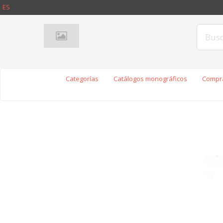
ES
Categorías
Catálogos monográficos
Compra