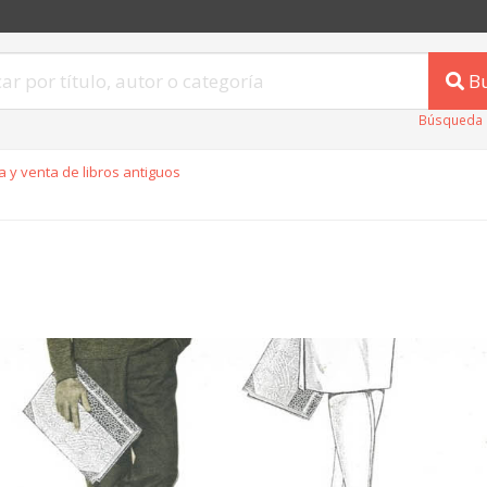
B
Búsqueda 
 y venta de libros antiguos