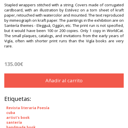
Stapled wrappers stitched with a string. Covers made of corrugated
cardboard, with an illustration by Estévez on a torn sheet of kraft
paper, retouched with watercolor and mounted. The text reproduced
by mimeograph on kraft paper. The paintings in the exhibition are on
Santería themes - Elegguá, Oggún, etc. The print run is not specified,
but it would have been 100 or 200 copies. Only 1 copy in WorldCat.
The small plaques, catalogs, and invitations from the early years of
Vigía, often with shorter print runs than the Vigía books are very
rare.
135.00€
Añadir al carrito
Etiquetas:
Revista literaria Poesía
cuba
artist's book
santería
handmade book