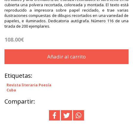
cubierta una polvera recortada, coloreada y montada. El texto está
reproducido a impresora sobre papel reciclado, e trae varias
ilustraciones compuestas de dibujos recortados en una variedad de
papeles, e iluminados. Dedicatoria autógrafa. Número 116 de una
tirada de 200 ejemplares.
108.00€
Añadir al carrito
Etiquetas:
Revista literaria Poesía
Cuba
Compartir: