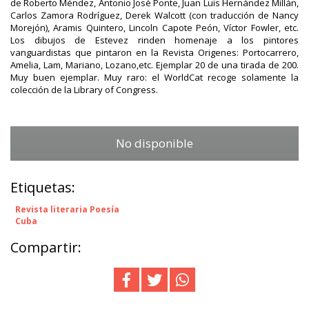
de Roberto Méndez, Antonio José Ponte, Juan Luis Hernández Millán,
Carlos Zamora Rodríguez, Derek Walcott (con traducción de Nancy
Morejón), Aramis Quintero, Lincoln Capote Peón, Víctor Fowler, etc.
Los dibujos de Estevez rinden homenaje a los pintores
vanguardistas que pintaron en la Revista Origenes: Portocarrero,
Amelia, Lam, Mariano, Lozano,etc. Ejemplar 20 de una tirada de 200.
Muy buen ejemplar. Muy raro: el WorldCat recoge solamente la
colección de la Library of Congress.
No disponible
Etiquetas:
Revista literaria Poesía
Cuba
Compartir: