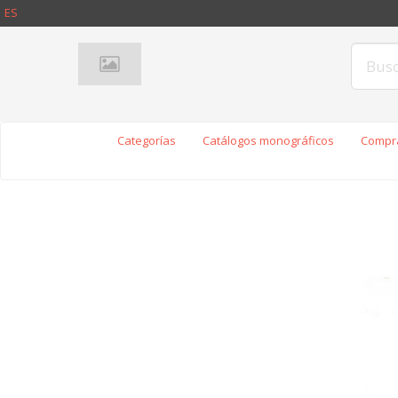
ES
Categorías
Catálogos monográficos
Compra