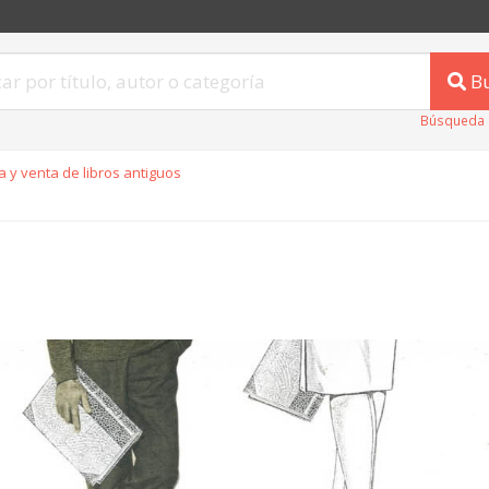
B
Búsqueda 
 y venta de libros antiguos