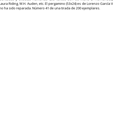
Laura Riding, W.H. Auden, etc. El pergamino (53x24) es de Lorenzo García Ve
o ha sido reparada. Número 41 de una tirada de 200 ejemplares.