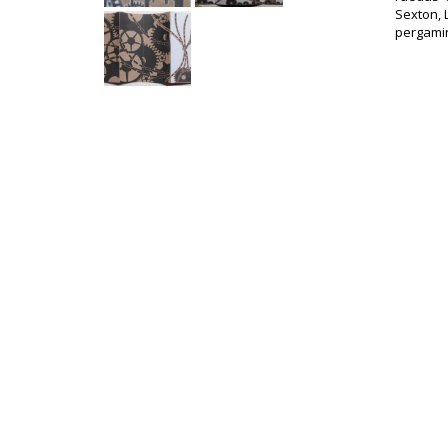
Sexton, 
pergamin