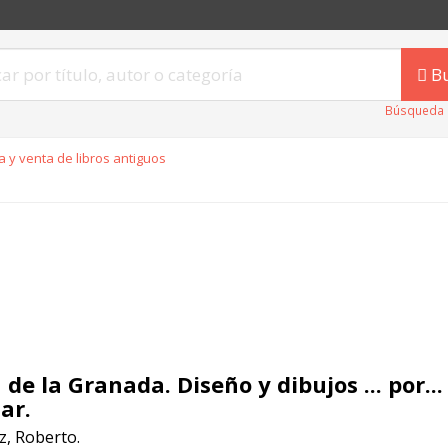
B
Búsqueda 
 y venta de libros antiguos
 de la Granada. Diseño y dibujos ... por..
ar.
, Roberto.