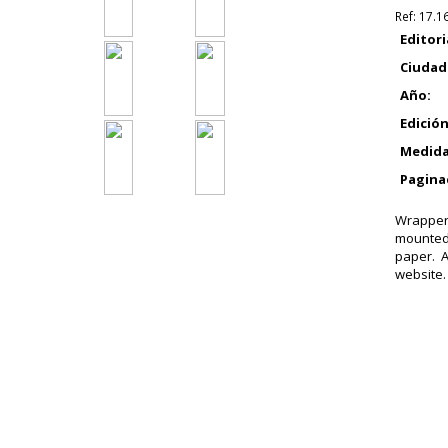
Ref:
17.1
Editori
Ciudad
Año:
Edición
Medida
Pagina
Wrappers
mounted 
paper. 
website.