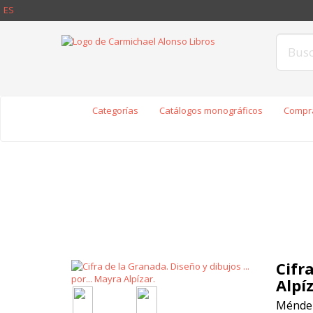
ES
Categorías
Catálogos monográficos
Compra
Cifra
Alpíz
Méndez