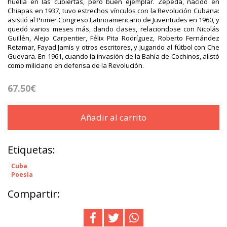
huella en las cubiertas, pero buen ejemplar. Zepeda, nacido en
Chiapas en 1937, tuvo estrechos vínculos con la Revolución Cubana:
asistió al Primer Congreso Latinoamericano de Juventudes en 1960, y
quedó varios meses más, dando clases, relaciondose con Nicolás
Guillén, Alejo Carpentier, Félix Pita Rodríguez, Roberto Fernández
Retamar, Fayad Jamís y otros escritores, y jugando al fútbol con Che
Guevara. En 1961, cuando la invasión de la Bahía de Cochinos, alistó
como miliciano en defensa de la Revolución.
67.50€
Añadir al carrito
Etiquetas:
Cuba
Poesía
Compartir: