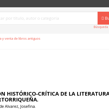
B
Búsqueda 
 y venta de libros antiguos
ÓN HISTÓRICO-CRÍTICA DE LA LITERATUR
RTORRIQUEÑA.
de Alvarez, Josefina.