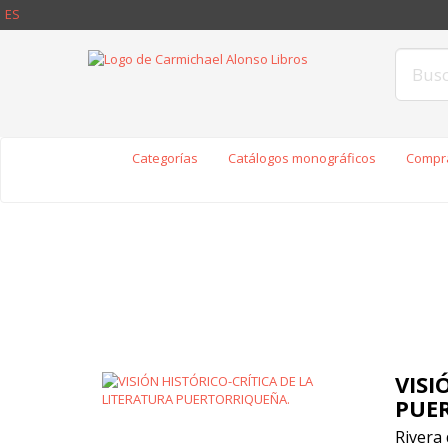
ES
Categorías
Catálogos monográficos
Compra
VISI
PUE
Rivera 