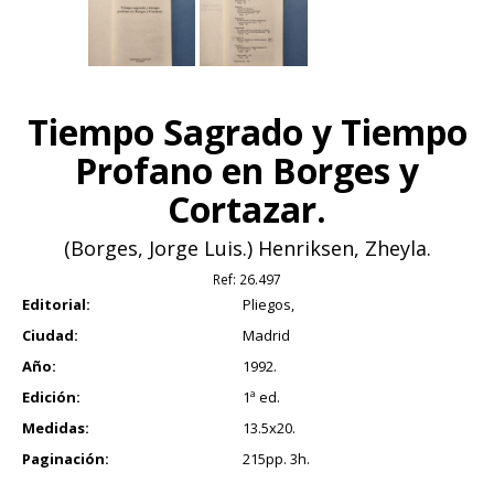
Tiempo Sagrado y Tiempo
Profano en Borges y
Cortazar.
(Borges, Jorge Luis.) Henriksen, Zheyla.
Ref:
26.497
Editorial:
Pliegos,
Ciudad:
Madrid
Año:
1992.
Edición:
1ª ed.
Medidas:
13.5x20.
Paginación:
215pp. 3h.