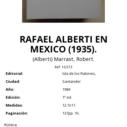
RAFAEL ALBERTI EN
MEXICO (1935).
(Alberti) Marrast, Robert.
Ref:
16.573
Editorial:
Isla de los Ratones,
Ciudad:
Santander
Año:
1984
Edición:
1ª ed.
Medidas:
12.7x17.
Paginación:
137pp. 1h.
Rústica.