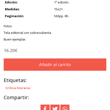
Edición:
1ª edición.
Medidas:
15x21.
Paginación:
563pp. 6h.
Fotos.
Tela editorial con sobrecubierta.
Buen ejemplar.
16.20€
Añadir al carrito
Etiquetas:
Crítica literaria
Compartir: