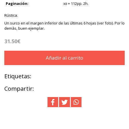
Paginación:
xii + 112pp. 2h.
Rústica.
Un surco en el margen inferior de las últimas 6 hojas (ver foto). Por lo
demás, buen ejemplar.
31.50€
Añadir al carrito
Etiquetas:
Compartir: