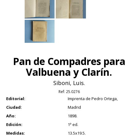
Pan de Compadres para
Valbuena y Clarín.
Siboni, Luis.
Ref:
25.0276
Editorial:
Imprenta de Pedro Ortega,
Ciudad:
Madrid
Año:
1898.
Edición:
1ª ed.
Medidas:
13.5x19.5.