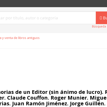
B
Búsqueda 
 y venta de libros antiguos
rias de un Editor (sin ánimo de lucro). 
r. Claude Couffon. Roger Munier. Migue
rias. Juan Ramón Jiménez. Jorge Guillén.