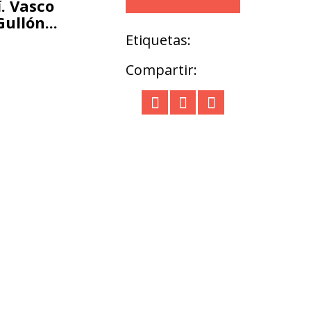
í. Vasco
ullón...
Etiquetas:
Compartir: