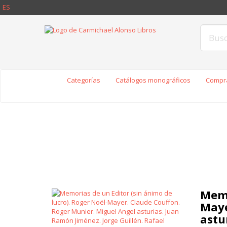
ES
Categorías
Catálogos monográficos
Compra
Memo
Maye
astu