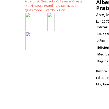
Alber
Prat
Arce, 
Ref:
22.7
Editori
Ciudad
Año:
Edición
Medida
Pagina
Rústica.
Edición n
Muy buen