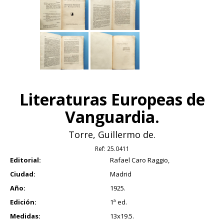
Literaturas Europeas de
Vanguardia.
Torre, Guillermo de.
Ref:
25.0411
Editorial:
Rafael Caro Raggio,
Ciudad:
Madrid
Año:
1925.
Edición:
1ª ed.
Medidas:
13x19.5.