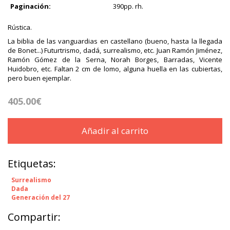
Paginación:
390pp. rh.
Rústica.
La biblia de las vanguardias en castellano (bueno, hasta la llegada
de Bonet...) Futurtrismo, dadá, surrealismo, etc. Juan Ramón Jiménez,
Ramón Gómez de la Serna, Norah Borges, Barradas, Vicente
Huidobro, etc. Faltan 2 cm de lomo, alguna huella en las cubiertas,
pero buen ejemplar.
405.00€
Añadir al carrito
Etiquetas:
Surrealismo
Dada
Generación del 27
Compartir: