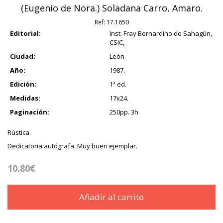
(Eugenio de Nora.) Soladana Carro, Amaro.
Ref:
17.1650
Editorial:
Inst. Fray Bernardino de Sahagún,
CSIC,
Ciudad:
León
Año:
1987.
Edición:
1ª ed.
Medidas:
17x24.
Paginación:
250pp. 3h.
Rústica.
Dedicatoria autógrafa. Muy buen ejemplar.
10.80€
Añadir al carrito