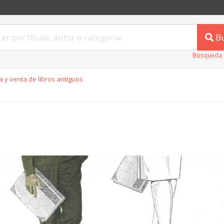
B
Búsqueda 
 y venta de libros antiguos