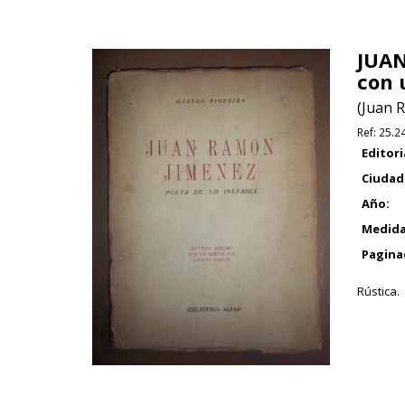
JUAN
con 
(Juan 
Ref:
25.2
Editori
Ciudad
Año:
Medida
Pagina
Rústica.