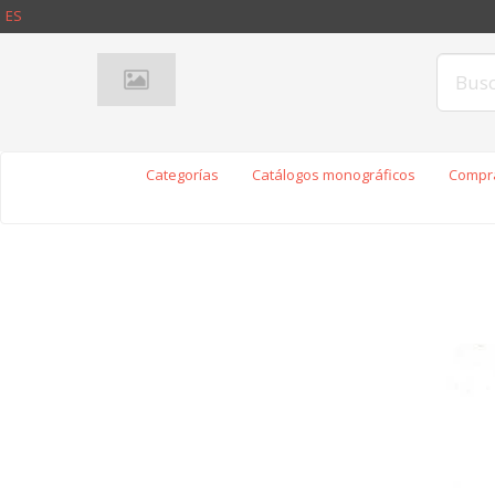
ES
Categorías
Catálogos monográficos
Compra