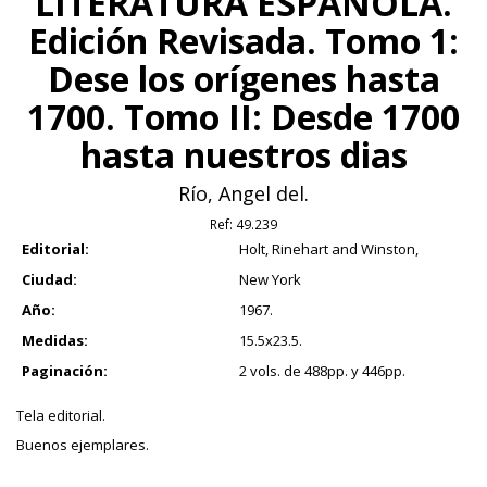
LITERATURA ESPAÑOLA.
Edición Revisada. Tomo 1:
Dese los orígenes hasta
1700. Tomo II: Desde 1700
hasta nuestros dias
Río, Angel del.
Ref:
49.239
Editorial:
Holt, Rinehart and Winston,
Ciudad:
New York
Año:
1967.
Medidas:
15.5x23.5.
Paginación:
2 vols. de 488pp. y 446pp.
Tela editorial.
Buenos ejemplares.