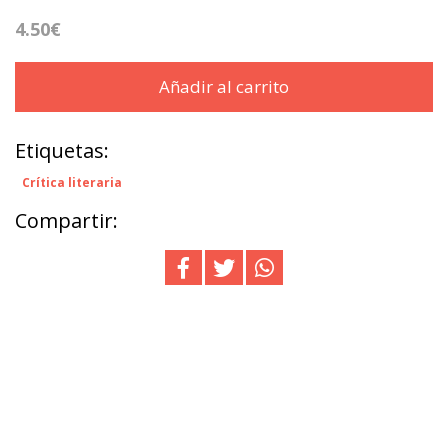
4.50€
Añadir al carrito
Etiquetas:
Crítica literaria
Compartir: