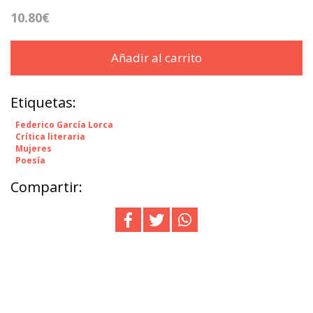
10.80€
Añadir al carrito
Etiquetas:
Federico García Lorca
Crítica literaria
Mujeres
Poesía
Compartir: