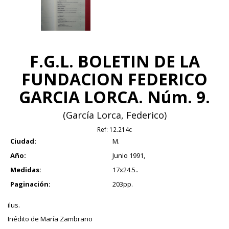
F.G.L. BOLETIN DE LA
FUNDACION FEDERICO
GARCIA LORCA. Núm. 9.
(García Lorca, Federico)
Ref:
12.214c
Ciudad:
M.
Año:
Junio 1991,
Medidas:
17x24.5..
Paginación:
203pp.
ilus.
Inédito de María Zambrano