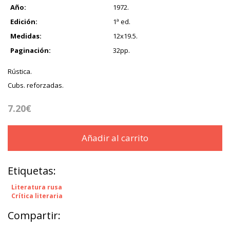
Año:
1972.
Edición:
1ª ed.
Medidas:
12x19.5.
Paginación:
32pp.
Rústica.
Cubs. reforzadas.
7.20€
Añadir al carrito
Etiquetas:
Literatura rusa
Crítica literaria
Compartir: