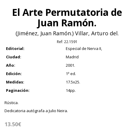
El Arte Permutatoria de
Juan Ramón.
(Jiménez, Juan Ramón.) Villar, Arturo del.
Ref:
22.1591
Editorial:
Especial de Nerva II,
Ciudad:
Madrid
Año:
2001.
Edición:
1ª ed.
Medidas:
17.5x25.
Paginación:
14pp.
Rústica.
Dedicatoria autógrafa a Julio Neira.
13.50€