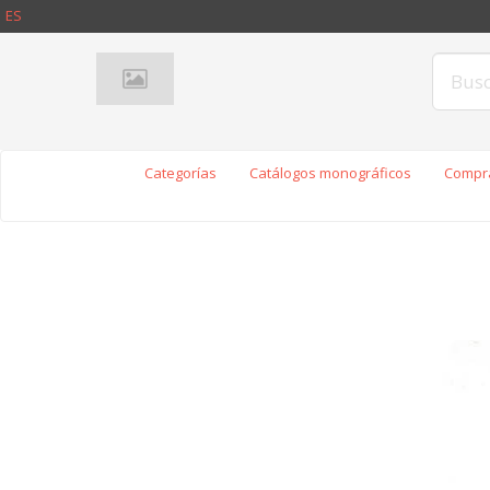
ES
Categorías
Catálogos monográficos
Compra