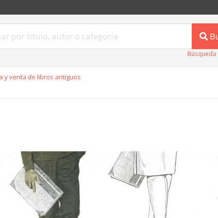
B
Búsqueda 
 y venta de libros antiguos