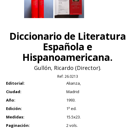
Diccionario de Literatura
Española e
Hispanoamericana.
Gullón, Ricardo (Director).
Ref:
26.0213
Editorial:
Alianza,
Ciudad:
Madrid
Año:
1993.
Edición:
1ª ed.
Medidas:
15.5x23.
Paginación:
2 vols.