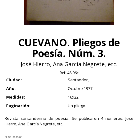
CUEVANO. Pliegos de
Poesía. Núm. 3.
José Hierro, Ana García Negrete, etc.
Ref:
48.96c
Ciudad:
Santander,
Año:
Octubre 1977.
Medidas:
16x22.
Paginación:
Un pliego.
Revista santanderina de poesía. Se publicaron 4 números. José
Hierro, Ana García Negrete, etc.
18.00€