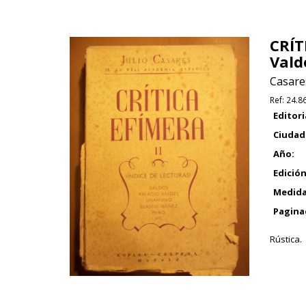
CRÍT
Vald
Casares
Ref:
24.8
Editori
Ciudad
Año:
Edición
Medida
Pagina
Rústica.