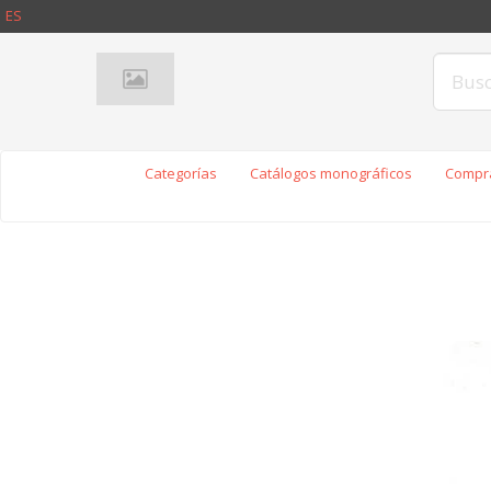
ES
Categorías
Catálogos monográficos
Compra