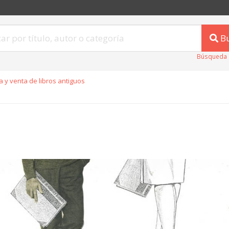
B
Búsqueda 
 y venta de libros antiguos