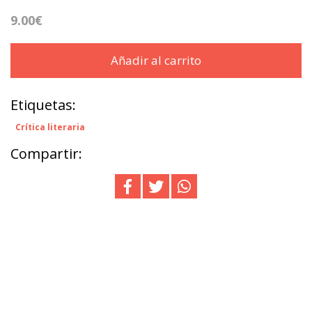
9.00€
Añadir al carrito
Etiquetas:
Crítica literaria
Compartir: