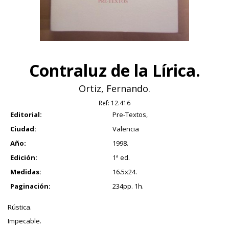
Contraluz de la Lírica.
Ortiz, Fernando.
Ref:
12.416
Editorial:
Pre-Textos,
Ciudad:
Valencia
Año:
1998.
Edición:
1ª ed.
Medidas:
16.5x24.
Paginación:
234pp. 1h.
Rústica.
Impecable.