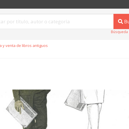
B
Búsqueda 
 y venta de libros antiguos