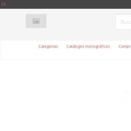
ES
Categorías
Catálogos monográficos
Compra