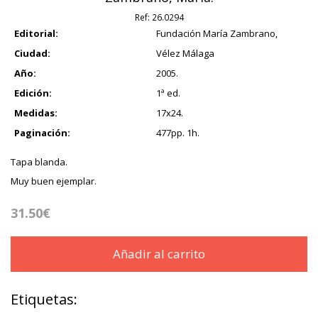
Ref:
26.0294
Editorial:
Fundación María Zambrano,
Ciudad:
Vélez Málaga
Año:
2005.
Edición:
1ª ed.
Medidas:
17x24.
Paginación:
477pp. 1h.
Tapa blanda.
Muy buen ejemplar.
31.50€
Añadir al carrito
Etiquetas: