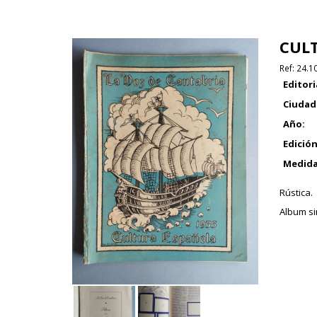
CULT
Ref:
24.1
Editori
Ciudad
Año:
Edición
Medida
Rústica.
Album si