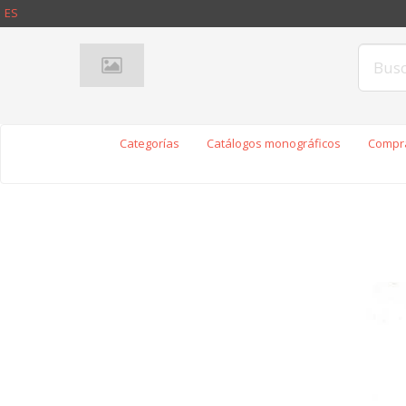
ES
Categorías
Catálogos monográficos
Compra