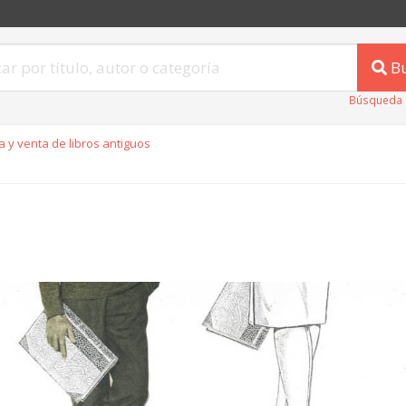
B
Búsqueda 
 y venta de libros antiguos