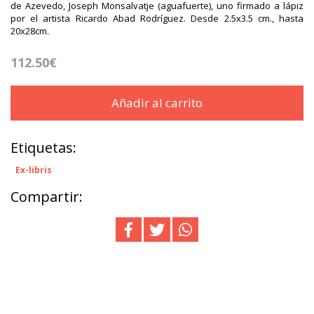
de Azevedo, Joseph Monsalvatje (aguafuerte), uno firmado a lápiz
por el artista Ricardo Abad Rodríguez. Desde 2.5x3.5 cm., hasta
20x28cm.
112.50€
Añadir al carrito
Etiquetas:
Ex-libris
Compartir: