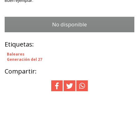
Buen ejemplar.
No disponible
Etiquetas:
Baleares
Generación del 27
Compartir: