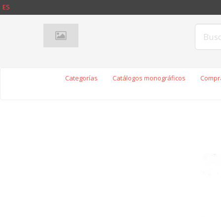
ES
Categorías
Catálogos monográficos
Compra