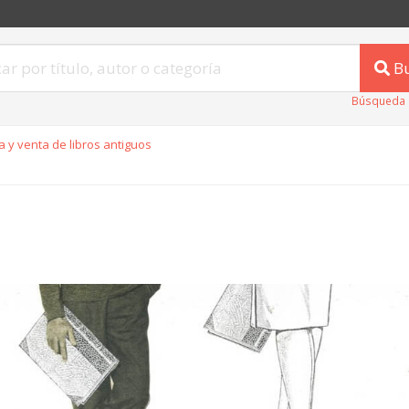
B
Búsqueda 
 y venta de libros antiguos